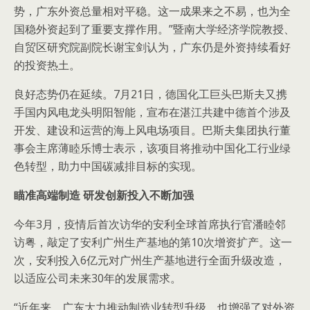
势，广东外资总量相对平稳。这一成果来之不易，也为全
国稳外资起到了重要支撑作用。”暨南大学经济学院教授、
自贸区研究院副院长谢宝剑认为，广东仍是外资持续看好
的投资热土。
良好态势仍在延续。7月21日，德国化工巨头巴斯夫又携
手国内风电龙头明阳智能，宣布在湛江共建中德首个涉及
开发、建设和运营的海上风电场项目。巴斯夫集团执行董
事会主席薄睦乐博士表示，该项目将推动中国化工行业绿
色转型，助力中国碳减排目标的实现。
瞄准高端制造 研发创新投入不断加强
今年3月，疫情后首次访华的安利全球首席执行官潘睦邻
访粤，敲定了安利广州生产基地的第10次增资扩产。这一
次，安利投入6亿元对广州生产基地进行全面升级改造，
以适应公司未来30年的发展需求。
“近年来，广东大力推动制造业转型升级，也增强了对外资