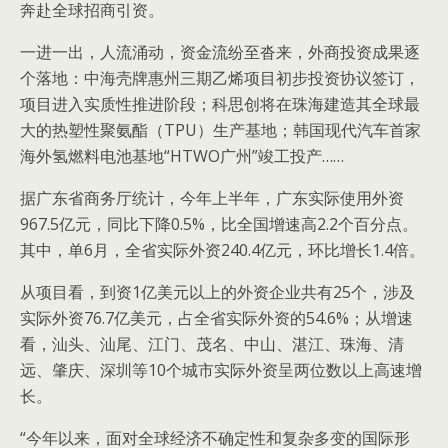
奔赴全球招商引资。
一进一出，人流涌动，资金流纷至沓来，外商投资成果逐
个落地：中海壳牌惠州三期乙烯项目初步投资协议签订，
项目进入实质性推进阶段；科思创将在珠海建造其全球最
大的热塑性聚氨酯（TPU）生产基地；韩国现代汽车首家
海外氢燃料电池基地“HTWO广州”竣工投产……
据广东省商务厅统计，今年上半年，广东实际使用外资
967.5亿元，同比下降0.5%，比全国增速高2.2个百分点。
其中，单6月，全省实际外资240.4亿元，环比增长1.4倍。
从项目看，到资1亿美元以上的外资企业共有25个，涉及
实际外资76.7亿美元，占全省实际外资的54.6%；从增速
看，汕头、汕尾、江门、茂名、中山、湛江、珠海、清
远、肇庆、深圳等10个城市实际外资呈两位数以上高速增
长。
“今年以来，面对全球经济不确定性和复杂多变的国际形