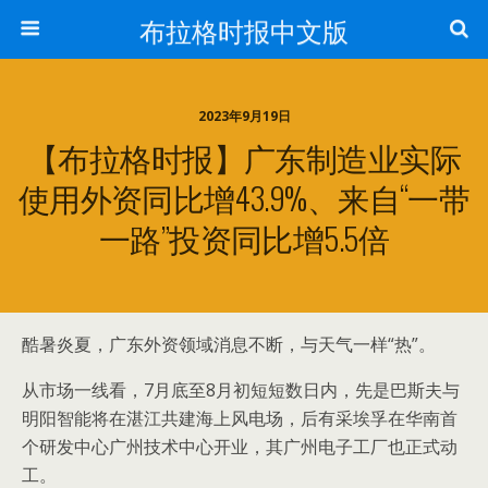
布拉格时报中文版
2023年9月19日
【布拉格时报】广东制造业实际
使用外资同比增43.9%、来自“一带
一路”投资同比增5.5倍
酷暑炎夏，广东外资领域消息不断，与天气一样“热”。
从市场一线看，7月底至8月初短短数日内，先是巴斯夫与
明阳智能将在湛江共建海上风电场，后有采埃孚在华南首
个研发中心广州技术中心开业，其广州电子工厂也正式动
工。