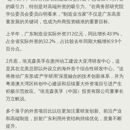
的吸引力，特别是对高端外资的吸引力。”在商务部研究院
学位委员会委员白明看来，“制造业当家”不仅是广东高质
量发展的关键词，也成为外商投资瞄准的重要目标。
上半年，广东制造业实际外资312亿元，同比增长43.9%，
占全省实际外资的32.2%，占比较去年同期大幅增长9.9个
百分点。
2月底，埃克森美孚在惠州动工建设大亚湾研发中心，这
是其在北美总部以外设立的海外首个综合性研发中心。“这
将推动广东形成‘产学研用’深度融合的技术创新体系，并为
粤港澳大湾区科创中心建设和后续重大外资项目引进产生
积极示范效应。”埃克森美孚（中国）投资有限公司董事长
万立帆说。
多个落子的外资项目比以往更加注重研发创新、前沿产业
和高端制造，折射广东利用外资结构持续优化，质量不断
提升。