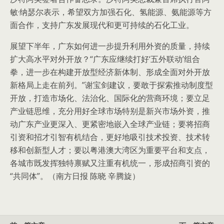
敏·纳瑟尔表示，希望双方加强石化、氢能源、氨能源等方
面合作，支持广东发展现代和更可持续的石化工业。
展望下半年，广东如何进一步提升利用外资的质量，持续
扩大高水平对外开放？“广东应继续打好‘五外联动’组合
拳，进一步在构建开放型经济新体制、形成全面对外开放
新格局上走在前列。”谢宝剑建议，要敢于探索推动制度型
开放，打造市场化、法治化、国际化的营商环境；要立足
产业链思维，充分用好全球市场特别是新兴市场外资，推
动广东产业更深入、更紧密地嵌入全球产业链；要将招商
引资和招才引智有机结合，更好地吸引技术投资、技术转
移和创新型人才；要以粤港澳大湾区为重要平台和支点，
各城市既发挥独特禀赋又注重有机统一，形成招商引资的
“共同体”。（南方日报 陈晓 辛腾旋）