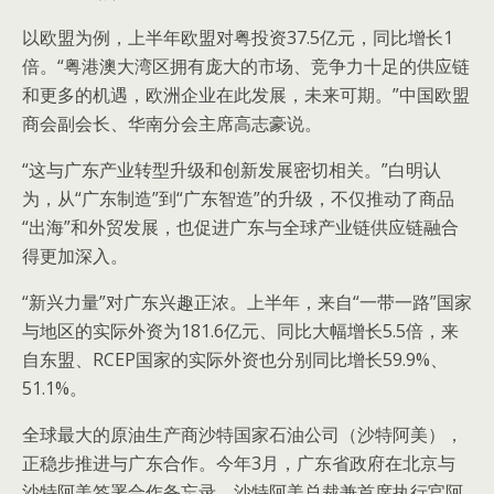
以欧盟为例，上半年欧盟对粤投资37.5亿元，同比增长1
倍。“粤港澳大湾区拥有庞大的市场、竞争力十足的供应链
和更多的机遇，欧洲企业在此发展，未来可期。”中国欧盟
商会副会长、华南分会主席高志豪说。
“这与广东产业转型升级和创新发展密切相关。”白明认
为，从“广东制造”到“广东智造”的升级，不仅推动了商品
“出海”和外贸发展，也促进广东与全球产业链供应链融合
得更加深入。
“新兴力量”对广东兴趣正浓。上半年，来自“一带一路”国家
与地区的实际外资为181.6亿元、同比大幅增长5.5倍，来
自东盟、RCEP国家的实际外资也分别同比增长59.9%、
51.1%。
全球最大的原油生产商沙特国家石油公司（沙特阿美），
正稳步推进与广东合作。今年3月，广东省政府在北京与
沙特阿美签署合作备忘录。沙特阿美总裁兼首席执行官阿