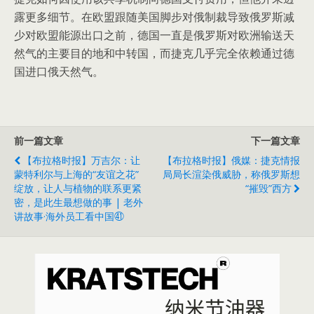
露更多细节。在欧盟跟随美国脚步对俄制裁导致俄罗斯减
少对欧盟能源出口之前，德国一直是俄罗斯对欧洲输送天
然气的主要目的地和中转国，而捷克几乎完全依赖通过德
国进口俄天然气。
前一篇文章
下一篇文章
【布拉格时报】万吉尔：让
【布拉格时报】俄媒：捷克情报
蒙特利尔与上海的“友谊之花”
局局长渲染俄威胁，称俄罗斯想
绽放，让人与植物的联系更紧
“摧毁”西方
密，是此生最想做的事 | 老外
讲故事·海外员工看中国㊶