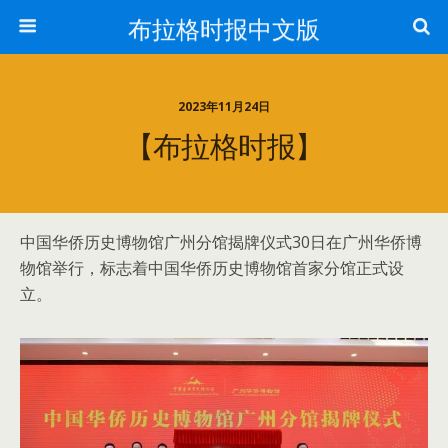
布拉格时报中文版
2023年11月24日
【布拉格时报】
中国华侨历史博物馆广州分馆揭牌仪式30日在广州华侨博
物馆举行，标志着中国华侨历史博物馆首家分馆正式设
立。