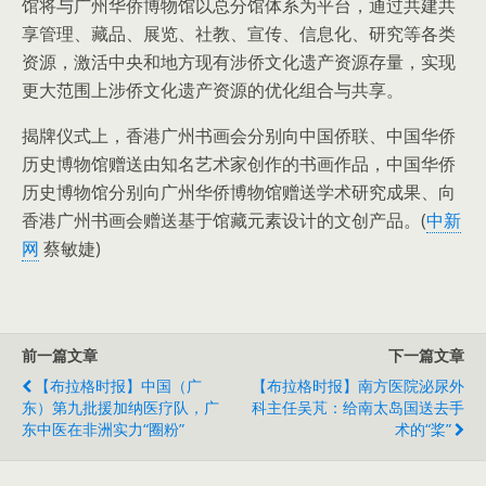
馆将与广州华侨博物馆以总分馆体系为平台，通过共建共
享管理、藏品、展览、社教、宣传、信息化、研究等各类
资源，激活中央和地方现有涉侨文化遗产资源存量，实现
更大范围上涉侨文化遗产资源的优化组合与共享。
揭牌仪式上，香港广州书画会分别向中国侨联、中国华侨
历史博物馆赠送由知名艺术家创作的书画作品，中国华侨
历史博物馆分别向广州华侨博物馆赠送学术研究成果、向
香港广州书画会赠送基于馆藏元素设计的文创产品。(
中新
网
蔡敏婕)
前一篇文章
下一篇文章
【布拉格时报】中国（广
【布拉格时报】南方医院泌尿外
东）第九批援加纳医疗队，广
科主任吴芃：给南太岛国送去手
东中医在非洲实力“圈粉”
术的“桨”