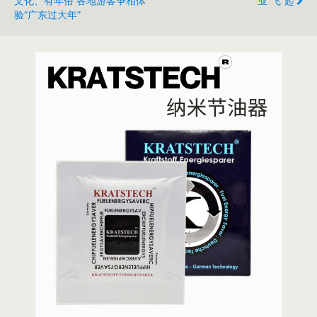
文化、有年俗 各地游客争相体
业“飞”起
验“广东过大年”