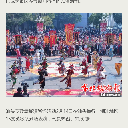
已成为市民春节期间特有的民俗活动。
汕头英歌舞展演巡游活动2月14日在汕头举行，潮汕地区
15支英歌队到场表演，气氛热烈。钟欣 摄