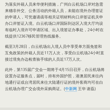
为落实外籍人员来华便利措施，广州白云机场口岸对急需
来穗非外交、公务活动的外籍人员，未能在境外办理签证
的申请人，可凭邀请函等相关证明材料向口岸签证机关申
办口岸签证入境。白云机场口岸国际到达区入境大厅均设
有临时入境许可申请区域、出入境签证办事处，24小时在
线提供12367移民管理热线服务。
截至3月28日，白云机场出入境人员中享受单方面免签和
互免政策的外籍人员近11万人次，享受白云机场24小时直
接过境免办边检查验手续的人员近17万人次。
此外，第135届广交会一期将于4月15日召开，白云机场将
设置办证服务点，届时，持有外国护照，港澳居民来往内
地通行证或台湾居民来往大陆通行证的境外客商均可在白
云机场办理广交会境外采购商证。(
中新网
王华 谢磊)