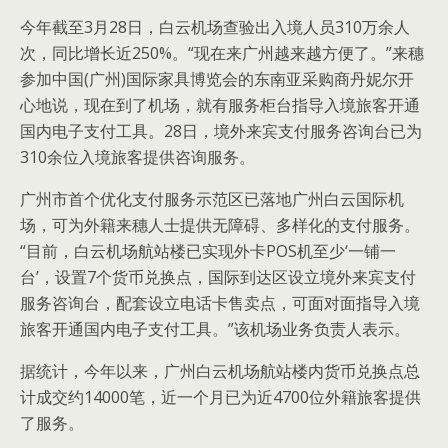
今年截至3月28日，白云机场查验出入境人员310万余人
次，同比增长近250%。“现在来广州越来越方便了。”来穗
参加中国(广州)国际家具博览会的东南亚采购商丹妮尔开
心地说，现在到了机场，就有服务柜台指导入境旅客开通
国内电子支付工具。28日，境外来宾支付服务咨询台已为
310余位入境旅客提供咨询服务。
广州市首个优化支付服务示范区已落地广州白云国际机
场，可为外籍来穗人士提供无障碍、多样化的支付服务。
“目前，白云机场航站楼已实现外卡POS机至少‘一铺一
台’，设置7个货币兑换点，国际到达区设立境外来宾支付
服务咨询台，配套设立电话卡售卖点，可面对面指导入境
旅客开通国内电子支付工具。”该机场业务负责人表示。
据统计，今年以来，广州白云机场航站楼内货币兑换点总
计成交约14000笔，近一个月已为近4700位外籍旅客提供
了服务。