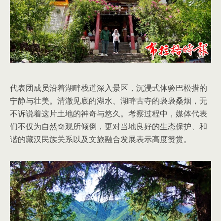
代表团成员沿着湖畔栈道深入景区，沉浸式体验巴松措的
宁静与壮美。清澈见底的湖水、湖畔古寺的袅袅桑烟，无
不诉说着这片土地的神奇与悠久。考察过程中，媒体代表
们不仅为自然奇观所倾倒，更对当地良好的生态保护、和
谐的藏汉民族关系以及文旅融合发展表示高度赞赏。