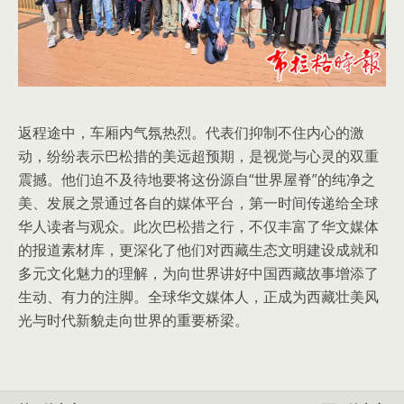
返程途中，车厢内气氛热烈。代表们抑制不住内心的激
动，纷纷表示巴松措的美远超预期，是视觉与心灵的双重
震撼。他们迫不及待地要将这份源自“世界屋脊”的纯净之
美、发展之景通过各自的媒体平台，第一时间传递给全球
华人读者与观众。此次巴松措之行，不仅丰富了华文媒体
的报道素材库，更深化了他们对西藏生态文明建设成就和
多元文化魅力的理解，为向世界讲好中国西藏故事增添了
生动、有力的注脚。全球华文媒体人，正成为西藏壮美风
光与时代新貌走向世界的重要桥梁。