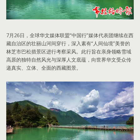
7月26日，全球华文媒体联盟“中国行”媒体代表团继续在西
藏自治区的壮丽山河间穿行，深入素有“人间仙境”美誉的
林芝市巴松措景区进行考察采风。此行旨在亲身领略雪域
高原的独特自然风光与深厚人文底蕴，向世界华文受众传
递真实、立体、全面的西藏图景。