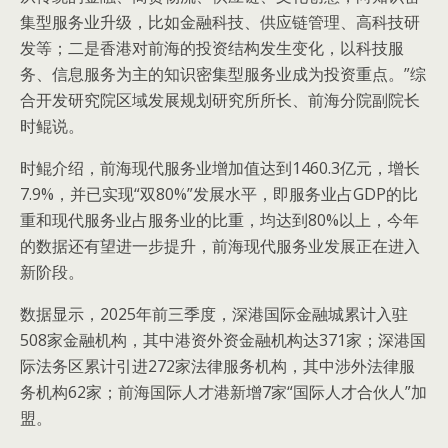
集型服务业升级，比如金融科技、供应链管理、高科技研
发等；二是香港对前海的投资结构发生变化，以科技服
务、信息服务为主的知识密集型服务业成为投资重点。”综
合开发研究院区域发展规划研究所所长、前海分院副院长
时鲲说。
时鲲介绍，前海现代服务业增加值达到1460.3亿元，增长
7.9%，并已实现“双80%”发展水平，即服务业占GDP的比
重和现代服务业占服务业的比重，均达到80%以上，今年
的数据还有望进一步提升，前海现代服务业发展正在进入
新阶段。
数据显示，2025年前三季度，深港国际金融城累计入驻
508家金融机构，其中港资外资金融机构达371家；深港国
际法务区累计引进272家法律服务机构，其中涉外法律服
务机构62家；前海国际人才港新增7家“国际人才合伙人”加
盟。