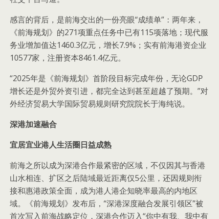
感言的背后，是前海交出的一份亮眼“成绩单”：两年来，
《前海规划》的271项重点任务中已有115项落地；现代服
务业增加值达1460.3亿元，增长7.9%；实有前海港资企业
10577家，注册资本8461.4亿元。
“2025年是《前海规划》首阶段目标完成年份，无论GDP
增长还是外贸外资引进，都完全达到甚至超越了预期。”对
外经济贸易大学国际贸易规则研究院院长于海纯说。
深港加速融合
宜居宜业港人生活圈日益成熟
前海之所以成为深港合作最紧密的区域，不仅因其与香港
山水相连、扩区之后陆域最近距离仅5公里，还因规则衔
接和惠港政策全面，成为港人港企知晓率最高的内地区
域。《前海规划》发布后，“深港深度融合发展引领区”被
首次写入前海战略定位，深港合作迈入“你中有我、我中有