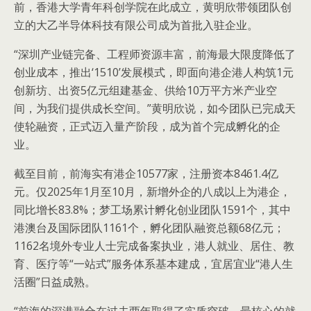
前，香港大学青年科创学院在此成立，黄明欣带领团队创
立的大乙半导体科技有限公司成为首批入驻企业。
“深圳产业链完备、工程师资源丰富，前海最大限度降低了
创业成本，推出‘1510’发展模式，即面向港企港人构筑1元
创新坊、出资5亿元组建基金、供给10万平方米产业空
间，为我们提供成长空间。”黄明欣说，如今团队已完成天
使轮融资，正式迈入量产阶段，成为首个完成孵化的企
业。
截至目前，前海实有港企10577家，注册资本8461.4亿
元。仅2025年1月至10月，新增外企的八成以上为港企，
同比增长83.8%；梦工场累计孵化创业团队1591个，其中
港澳台及国际团队1161个，孵化团队融资总额68亿元；
1162名境外专业人士完成备案执业，港人就业、居住、教
育、医疗等“一站式”服务体系基本建成，宜居宜业“港人生
活圈”日益成熟。