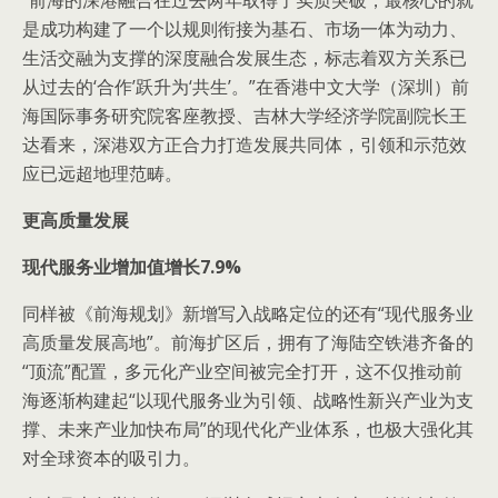
“前海的深港融合在过去两年取得了实质突破，最核心的就
是成功构建了一个以规则衔接为基石、市场一体为动力、
生活交融为支撑的深度融合发展生态，标志着双方关系已
从过去的‘合作’跃升为‘共生’。”在香港中文大学（深圳）前
海国际事务研究院客座教授、吉林大学经济学院副院长王
达看来，深港双方正合力打造发展共同体，引领和示范效
应已远超地理范畴。
更高质量发展
现代服务业增加值增长7.9%
同样被《前海规划》新增写入战略定位的还有“现代服务业
高质量发展高地”。前海扩区后，拥有了海陆空铁港齐备的
“顶流”配置，多元化产业空间被完全打开，这不仅推动前
海逐渐构建起“以现代服务业为引领、战略性新兴产业为支
撑、未来产业加快布局”的现代化产业体系，也极大强化其
对全球资本的吸引力。