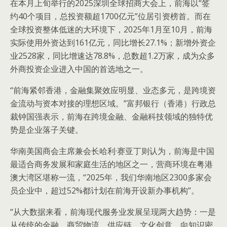
在本月上旬举行的2025深圳全球招商大会上，前海以“签
约40个项目，总投资额超1700亿元”位居引资榜首。而在
全球投资整体低迷的大环境下，2025年1月至10月，前海
实际使用外资达到161亿元，同比增长27.1%；新增外资企
业2528家，同比增速达78.8%，总数超1.2万家，成为众多
外商投资企业进入中国的首选地之一。
“前海紧邻香港，金融集聚效应明显、业态多元，是跨境资
金流动与资本对接的理想区域。”富邦银行（香港）行政总
裁钟国强表示，前海在跨境金融、金融科技领域的独特优
势是企业落子关键。
华南美国商会主席兼会长哈利·赛亚丁则认为，前海是中国
最适合商务发展和家庭生活的地区之一，营商环境在粤港
澳大湾区堪称一流，“2025年，我们华南地区2300多家会
员企业中，超过52%都计划在前海开设新办事机构”。
“从大数据来看，前海现代服务业发展呈现两大趋势：一是
从传统的金融、商贸物流、供应链、文化创意，向知识密