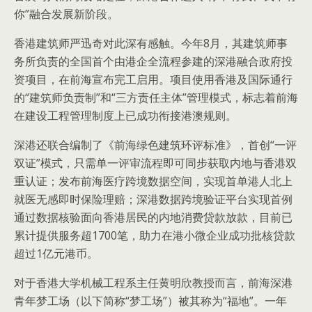
你”融合发展新阶段。
香港建筑师严迅奇对此深有感触。今年8月，其建筑师事
务所负责的全国首个由港企全流程参建的深港融合政府投
资项目，在前海宣布完工启用。项目使用香港及国际通行
的“建筑师负责制”和“三方责任主体”管理模式，标志着前海
在建设工程管理制度上已成功衔接港澳规则。
深港还联合编制了《前海绿色建筑环评标准》，首创“一评
双证”模式，只需单一评审流程即可同步获取内地与香港双
重认证；发布前海医疗跨境数据空间，实现首单港人北上
就医无感即时保险理赔；深港数据跨境验证平台实现首例
通过数据核验面向香港居民的内地消费贷款放款，目前已
累计提供服务超1700笔，助力在港小微企业成功批核贷款
超过1亿元港币。
对于香港大学机械工程系主任黄明欣教授而言，前海深港
青年梦工场（以下简称“梦工场”）被其称为“福地”。一年