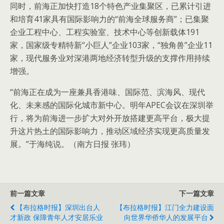
同时，前海正加快打造18个特色产业集聚区，已累计引进
和培育41家具有国际影响力的“前海全球服务商”；已集聚
企业工程中心、工程实验室、技术中心等创新载体191
家，国家级专精特新“小巨人”企业103家，“独角兽”企业11
家，现代服务业对深港两地经济转型升级的支撑作用持续
增强。
“前海正在成为一座兼具香港味、国际范、滨海风、现代
化、未来感的国际化城市新中心。明年APEC会议在深圳举
行，将为前海进一步扩大对外开放搭建更高平台，极大提
升这片热土的国际影响力，推动区域经济实现更高质量发
展。”于海纯说。（南方日报 张玮）
前一篇文章
下一篇文章
【布拉格时报】深圳出台人
【布拉格时报】江门全力建设面
才新政 保障青年人才安居乐业
向世界华侨华人的发展平台