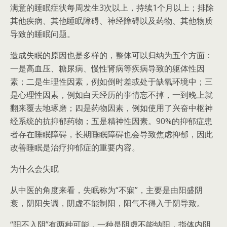
满意的睡眠症状每周发生3次以上，持续1个月以上；排除
其他疾病、其他睡眠障碍、神经障碍以及药物、其他物质
导致的睡眠问题。
造成失眠的原因也是多样的，整体可以归纳为五个方面：
一是高血压、糖尿病、慢性肾病等疾病导致的躯体性因
素；二是生理性因素，例如倒时差或处于缺氧环境中；三
是心理性因素，例如白天经历的事情忘不掉，一到晚上就
翻来覆去地琢磨；四是药物因素，例如使用了兴奋中枢神
经系统的抗抑郁药物；五是精神性因素。90%的抑郁症患
者存在睡眠障碍，长期睡眠障碍也会导致焦虑抑郁，因此
改善睡眠是治疗抑郁症的重要内容。
为什么会失眠
从中医的角度来看，失眠称为“不寐”，主要是由阳盛阴
衰，阴阳失调，阴虚不能制阳，阳气不得入于阴导致。
“阳不入阴”有两种可能，一种是阴虚不能纳阳，指体内阴