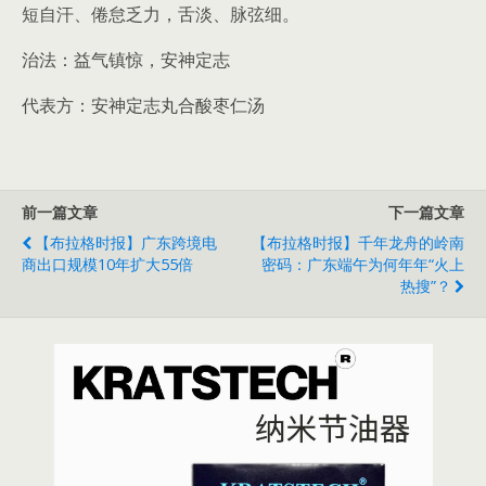
短自汗、倦怠乏力，舌淡、脉弦细。
治法：益气镇惊，安神定志
代表方：安神定志丸合酸枣仁汤
前一篇文章
下一篇文章
【布拉格时报】广东跨境电
【布拉格时报】千年龙舟的岭南
商出口规模10年扩大55倍
密码：广东端午为何年年“火上
热搜”？