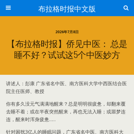
布拉格时报中文版
2026年7月8日
【布拉格时报】侨见中医： 总是
睡不好？试试这5个中医妙方
讲述人：彭康 广东省名中医、南方医科大学中西医结合医
院主任医师、教授
你有多久没元气满满地醒来？总是明明很疲惫，却翻来覆
去睡不着；或在半夜突然醒来，再也无法入睡；或噩梦连
连，醒来时浑身疲惫……
针对困扰3亿人的睡眠问题，广东省名中医、南方医科大