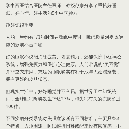
学中西医结合医院主任医师、教授彭康分享了重拾好睡
眠、好心情、好生活的5个中医妙方。
睡好觉很重要
人的一生约有1/3的时间在睡眠中度过，睡眠质量对身体健
康的影响不言而喻。
好的睡眠不仅能消除疲劳、恢复精力，还能保护中枢神经
系统，增强免疫力和保护心理健康。人们常说的“美容觉”
并非空穴来风，充足的睡眠确实有利于成年人延缓衰老，
拥有更好的皮肤状态。
但现实生活中，好好睡觉并不容易。据世界卫生组织统
计，全球睡眠障碍发生率达27%，和失眠有关的疾病超过
100种。
不同疾病分类系统对失眠症诊断有不同标准，主要具备3
个特点：入睡困难，睡眠维持困难或醒来没有恢复感；不